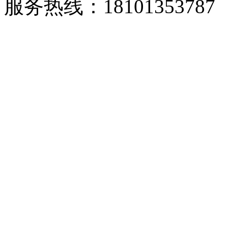
服务热线：18101353787