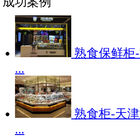
成功案例
熟食保鲜柜
...
熟食柜-天
...