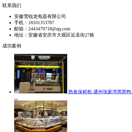
联系我们
安徽雪锐龙电器有限公司
手机：18101353787
邮箱：2443479718@qq.com
地址：安徽省安庆市大观区近圣街27栋
成功案例
熟食保鲜柜-通州张家湾周黑鸭
...