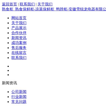
返回首页
|
联系我们
|
关于我们
熟食柜_熟食保鲜柜-凉菜保鲜柜_鸭脖柜-安徽雪锐龙电器有限
网站首页
关于我们
产品展示
合作伙伴
新闻资讯
成功案例
售后服务
在线留言
联系我们
新闻资讯
公司新闻
行业新闻
常见问题