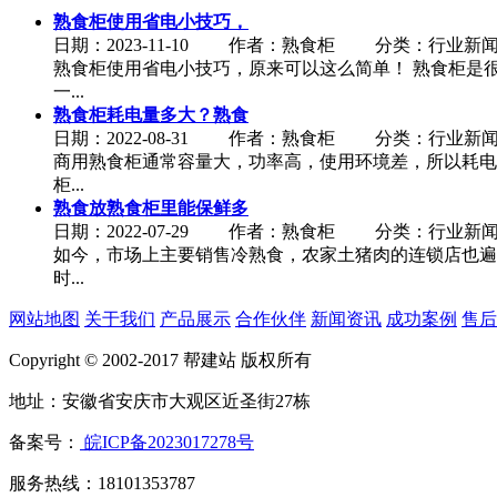
熟食柜使用省电小技巧，
日期：2023-11-10 作者：熟食柜 分类：行业新
熟食柜使用省电小技巧，原来可以这么简单！ 熟食柜是
一...
熟食柜耗电量多大？熟食
日期：2022-08-31 作者：熟食柜 分类：行业新
商用熟食柜通常容量大，功率高，使用环境差，所以耗电
柜...
熟食放熟食柜里能保鲜多
日期：2022-07-29 作者：熟食柜 分类：行业新
如今，市场上主要销售冷熟食，农家土猪肉的连锁店也遍
时...
网站地图
关于我们
产品展示
合作伙伴
新闻资讯
成功案例
售后
Copyright © 2002-2017 帮建站 版权所有
地址：安徽省安庆市大观区近圣街27栋
备案号：
皖ICP备2023017278号
服务热线：18101353787