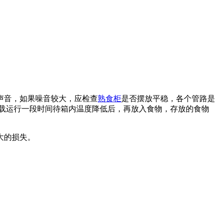
声音，如果噪音较大，应检查
熟食柜
是否摆放平稳，各个管路是
载运行一段时间待箱内温度降低后，再放入食物，存放的食物
大的损失。