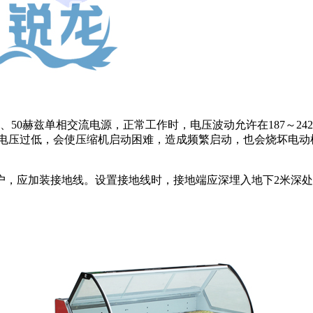
伏、50赫兹单相交流电源，正常工作时，电压波动允许在187～
;电压过低，会使压缩机启动困难，造成频繁启动，也会烧坏电动
，应加装接地线。设置接地线时，接地端应深埋入地下2米深处