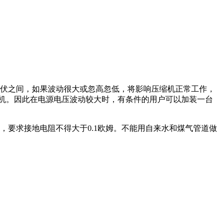
242伏之间，如果波动很大或忽高忽低，将影响压缩机正常工作，
机。因此在电源电压波动较大时，有条件的用户可以加装一台
，要求接地电阻不得大于0.1欧姆。不能用自来水和煤气管道做