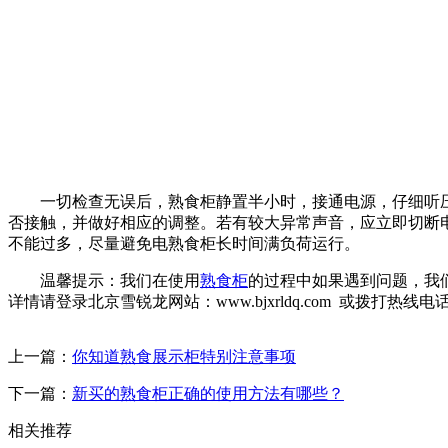
一切检查无误后，熟食柜静置半小时，接通电源，仔细听压
否接触，并做好相应的调整。若有较大异常声音，应立即切断
不能过多，尽量避免电熟食柜长时间满负荷运行。
温馨提示：我们在使用
熟食柜
的过程中如果遇到问题，我
详情请登录北京雪锐龙网站：www.bjxrldq.com 或拨打热线电话：1
上一篇：
你知道熟食展示柜特别注意事项
下一篇：
新买的熟食柜正确的使用方法有哪些？
相关推荐