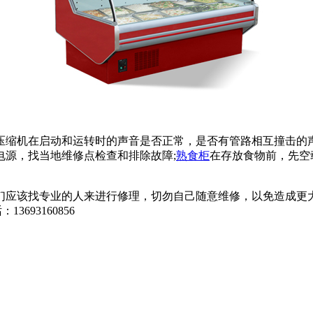
缩机在启动和运转时的声音是否正常，是否有管路相互撞击的
电源，找当地维修点检查和排除故障;
熟食柜
在存放食物前，先空
们应该找专业的人来进行修理，切勿自己随意维修，以免造成更
3693160856