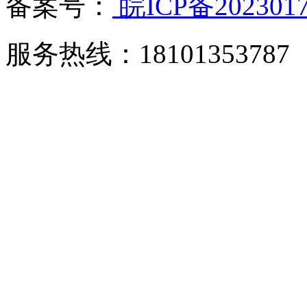
备案号：
皖ICP备202301
服务热线：18101353787