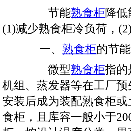
节能
熟食柜
降低
(1)减少熟食柜冷负荷，(
一、
熟食柜
的节能
微型
熟食柜
指的
机组、蒸发器等在工厂预
安装后成为装配熟食柜或
食柜，且库容一般小于20