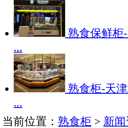
熟食保鲜柜
...
熟食柜-天
...
当前位置：
熟食柜
>
新闻