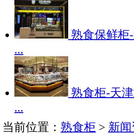
熟食保鲜柜
...
熟食柜-天
...
当前位置：
熟食柜
>
新闻