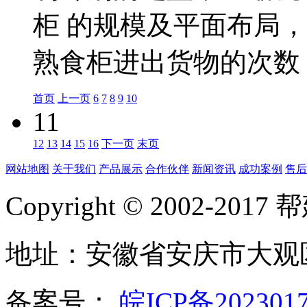
柜 的规模及平面布局
熟食柜进出货物的次数，.
首页
上一页
6
7
8
9
10
11
12
13
14
15
16
下一页
末页
网站地图
关于我们
产品展示
合作伙伴
新闻资讯
成功案例
售后
Copyright © 2002-20
地址：安徽省安庆市大观
备案号：
皖ICP备202301