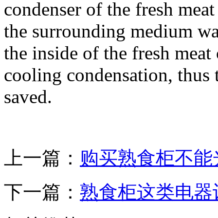
condenser of the fresh meat c
the surrounding medium wate
the inside of the fresh meat
cooling condensation, thus t
saved.
上一篇：
购买熟食柜不能
下一篇：
熟食柜这类电器