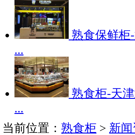
熟食保鲜柜
...
熟食柜-天
...
当前位置：
熟食柜
>
新闻