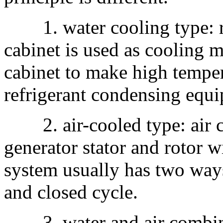
1. water cooling type: ref
cabinet is used as cooling
cabinet to make high temper
refrigerant condensing equ
2. air-cooled type: air co
generator stator and rotor w
system usually has two ways
and closed cycle.
3. water and air combine