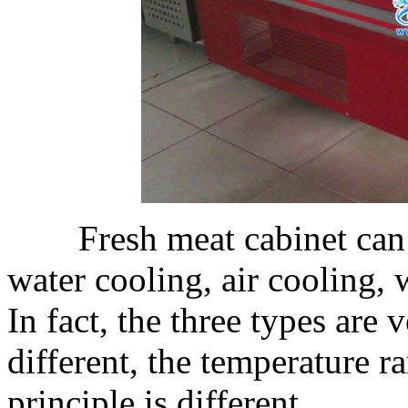
Fresh meat cabinet can be
water cooling, air cooling,
In fact, the three types are 
different, the temperature r
principle is different.