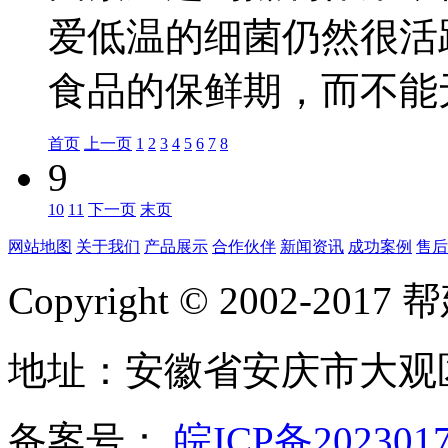
爱低温的细菌仍然很活
食品的保鲜期，而不能无限
首页
上一页
1
2
3
4
5
6
7
8
9
10
11
下一页
末页
网站地图
关于我们
产品展示
合作伙伴
新闻资讯
成功案例
售后
Copyright © 2002-20
地址：安徽省安庆市大观
备案号：
皖ICP备202301