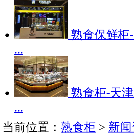
熟食保鲜柜
...
熟食柜-天
...
当前位置：
熟食柜
>
新闻