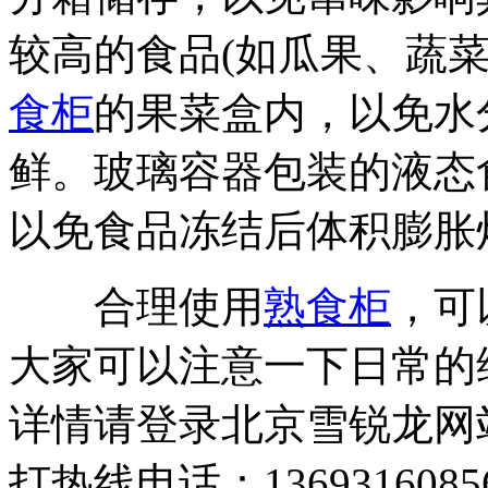
较高的食品(如瓜果、蔬
食柜
的果菜盒内，以免水
鲜。玻璃容器包装的液态
以免食品冻结后体积膨胀
合理使用
熟食柜
，可
大家可以注意一下日常的
详情请登录北京雪锐龙网站：ww
打热线电话：1369316085